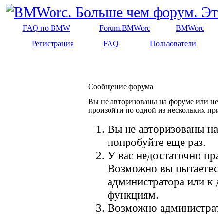
FAQ по BMW
Forum.BMWorc
BMWorc
Регистрация
FAQ
Пользователи
Сообщение форума
Вы не авторизованы на форуме или не 
произойти по одной из нескольких пр
Вы не авторизованы на
попробуйте еще раз.
У вас недостаточно пр
Возможно вы пытаетес
администратора или к
функциям.
Возможно администрат