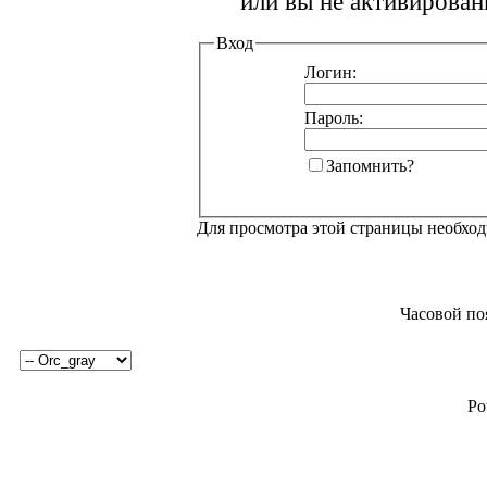
или вы не активирован
Вход
Логин:
Пароль:
Запомнить?
Для просмотра этой страницы необхо
Часовой по
Po