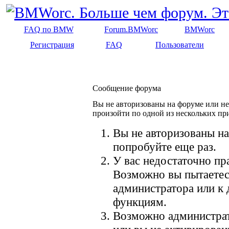
FAQ по BMW
Forum.BMWorc
BMWorc
Регистрация
FAQ
Пользователи
Сообщение форума
Вы не авторизованы на форуме или не 
произойти по одной из нескольких пр
Вы не авторизованы на
попробуйте еще раз.
У вас недостаточно пр
Возможно вы пытаетес
администратора или к
функциям.
Возможно администрат