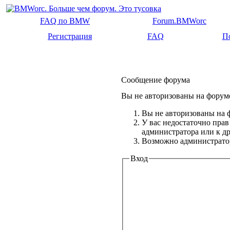
FAQ по BMW
Forum.BMWorc
Регистрация
FAQ
П
Сообщение форума
Вы не авторизованы на форуме
Вы не авторизованы на ф
У вас недостаточно прав
администратора или к 
Возможно администратор
Вход