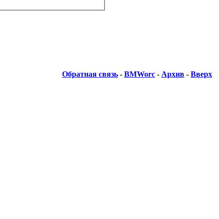
Обратная связь
-
BMWorc
-
Архив
-
Вверх