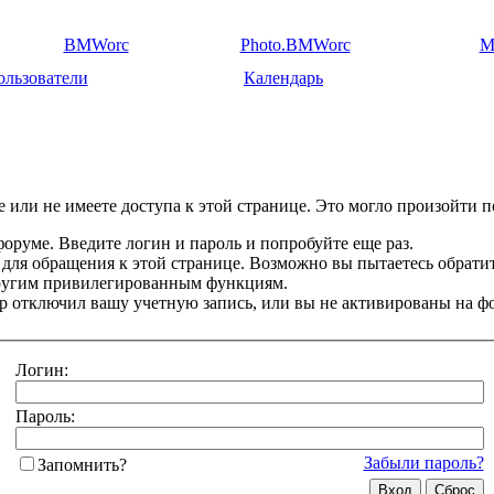
BMWorc
Photo.BMWorc
M
ользователи
Календарь
 или не имеете доступа к этой странице. Это могло произойти п
оруме. Введите логин и пароль и попробуйте еще раз.
 для обращения к этой странице. Возможно вы пытаетесь обрати
другим привилегированным функциям.
 отключил вашу учетную запись, или вы не активированы на ф
Логин:
Пароль:
Забыли пароль?
Запомнить?