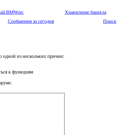
ail.BMWorc
Хранилище барахла
Сообщения за сегодня
Поиск
о одной из нескольких причин:
ться к функциям
оруме.