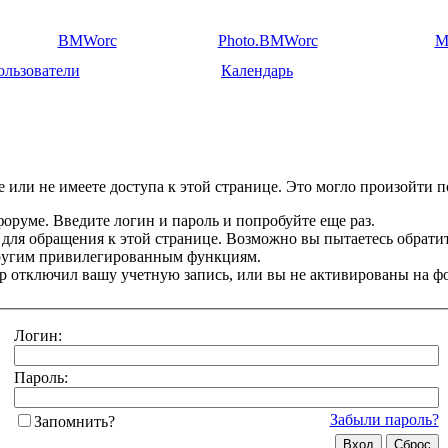
BMWorc
Photo.BMWorc
M
ользователи
Календарь
 или не имеете доступа к этой странице. Это могло произойти п
оруме. Введите логин и пароль и попробуйте еще раз.
 для обращения к этой странице. Возможно вы пытаетесь обрати
другим привилегированным функциям.
 отключил вашу учетную запись, или вы не активированы на ф
Логин:
Пароль:
Забыли пароль?
Запомнить?