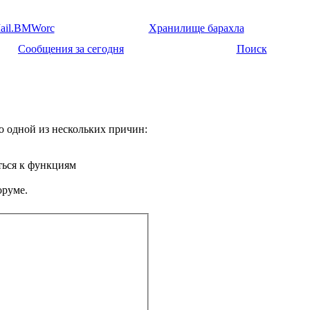
ail.BMWorc
Хранилище барахла
Сообщения за сегодня
Поиск
о одной из нескольких причин:
ться к функциям
оруме.