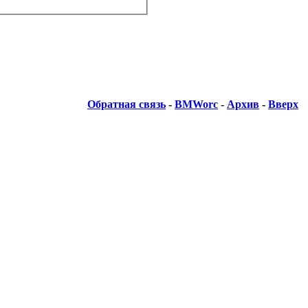
Обратная связь
-
BMWorc
-
Архив
-
Вверх