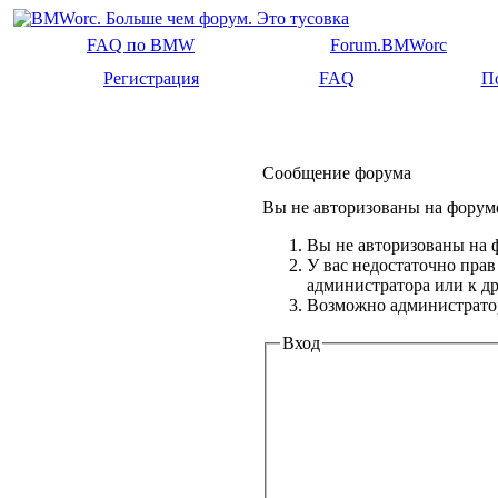
FAQ по BMW
Forum.BMWorc
Регистрация
FAQ
П
Сообщение форума
Вы не авторизованы на форуме
Вы не авторизованы на ф
У вас недостаточно прав
администратора или к 
Возможно администратор
Вход