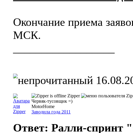
Окончание приема заявок 
МСК.
__________________
16.08.2
Zipper
Червяк-тусовщик =)
MotorHome
Заводила года 2011
Ответ: Ралли-спринт "