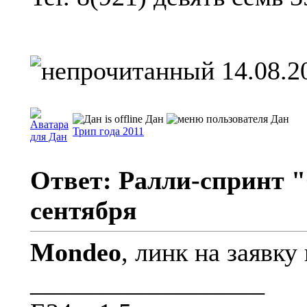
14.08.2
Дан
Трип года 2011
Ответ: Ралли-спринт "
сентября
Mondeo
, линк на заявк
__________________