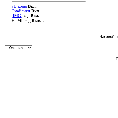
vB-коды
Вкл.
Смайлики
Вкл.
[IMG]
код
Вкл.
HTML код
Выкл.
Часовой п