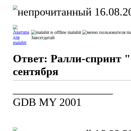
16.08.2
malahit
Завсегдатай
Ответ: Ралли-спринт "
сентября
__________________
GDB MY 2001