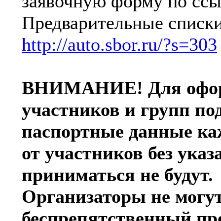
заявочную форму по сс
Предварительные списки
http://auto.sbor.ru/?s=303
ВНИМАНИЕ! Для оформ
участников и групп по
паспортные данные ка
от участников без ука
приниматься не будут.
Организаторы не могу
беспрепятственный про