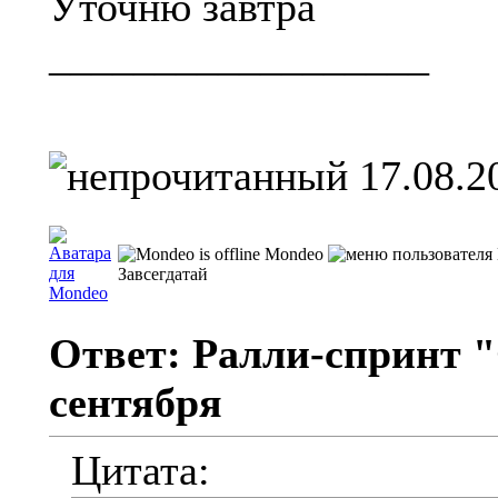
Уточню завтра
__________________
17.08.2
Mondeo
Завсегдатай
Ответ: Ралли-спринт "
сентября
Цитата: