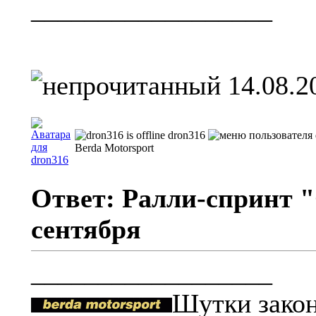
__________________
14.08.2
dron316
Berda Motorsport
Ответ: Ралли-спринт "
сентября
__________________
Шутки зако