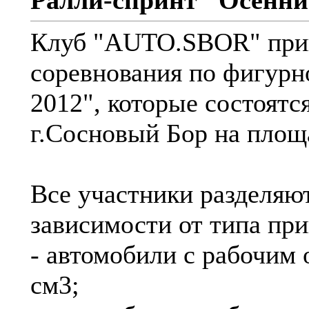
Ралли-спринт "Осенний
Клуб "AUTO.SBOR" приг
соревнования по фигур
2012", которые состоятся
г.Сосновый Бор на площ
Все участники разделяют
зависимости от типа при
- автомобили с рабочим 
см3;