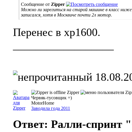
Сообщение от
Zipper
Можно ли зарегиться на старой машине в класс ниже п
записался, хотя в Москвиче почти 2л мотор.
Перенес в хр1600.
__________________
18.08.2
Zipper
Червяк-тусовщик =)
MotorHome
Заводила года 2011
Ответ: Ралли-спринт "