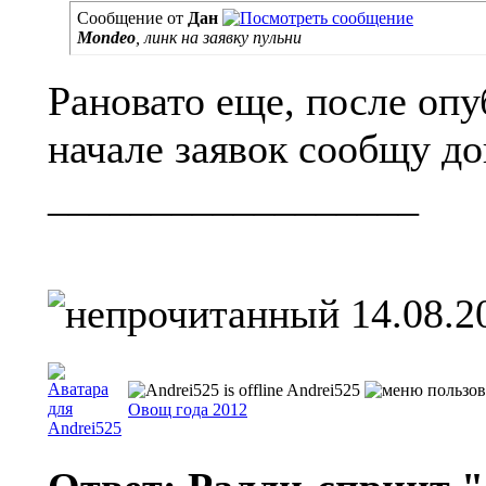
Сообщение от
Дан
Mondeo
, линк на заявку пульни
Рановато еще, после опу
начале заявок сообщу д
__________________
14.08.2
Andrei525
Овощ года 2012