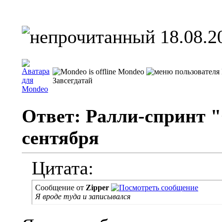
18.08.2
Mondeo
Завсегдатай
Ответ: Ралли-спринт "
сентября
Цитата:
Сообщение от
Zipper
Я вроде туда и записывался