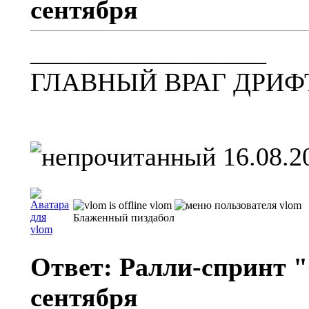
сентября
__________________
ГЛАВНЫЙ ВРАГ ДРИФ
16.08.2
vlom
Блаженный пиздабол
Ответ: Ралли-спринт "
сентября