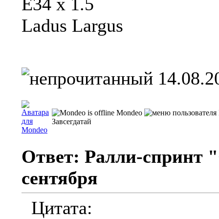
Е34 х 1.5
Ladus Largus
14.08.2
Mondeo
Завсегдатай
Ответ: Ралли-спринт "
сентября
Цитата: