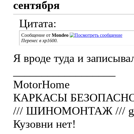
сентября
Цитата:
Сообщение от
Mondeo
Перенес в хр1600.
Я вроде туда и записыва
__________________
MotorHome
КАРКАСЫ БЕЗОПАСНО
/// ШИНОМОНТАЖ /// g26-
Кузовни нет!