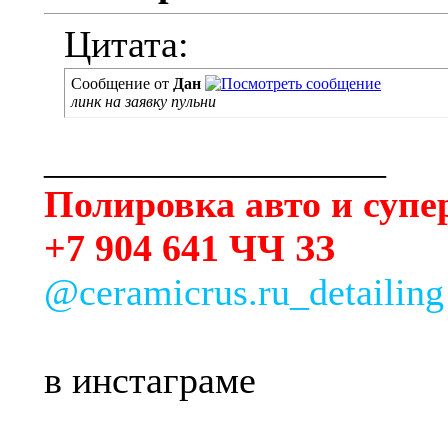
Цитата:
Сообщение от
Дан
линк на заявку пульни
__________________
Полировка авто и суп
+7 904 641 ЧЧ ЗЗ
@ceramicrus.ru_detailing
в инстаграме