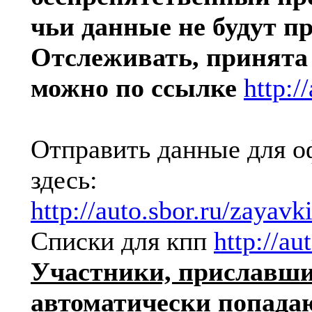
чьи данные не будут п
Отслеживать, принята 
можно по ссылке
http:/
Отправить данные для 
здесь:
http://auto.sbor.ru/zayavk
Списки для кпп
http://au
Участники, приславши
автоматически попада