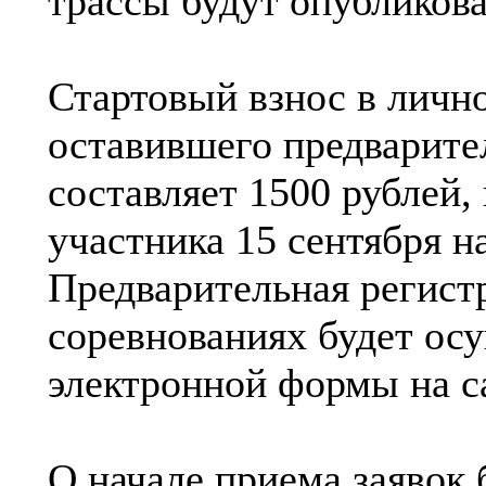
трассы будут опубликов
Стартовый взнос в лично
оставившего предварител
составляет 1500 рублей,
участника 15 сентября н
Предварительная регистр
соревнованиях будет ос
электронной формы на са
О начале приема заявок 