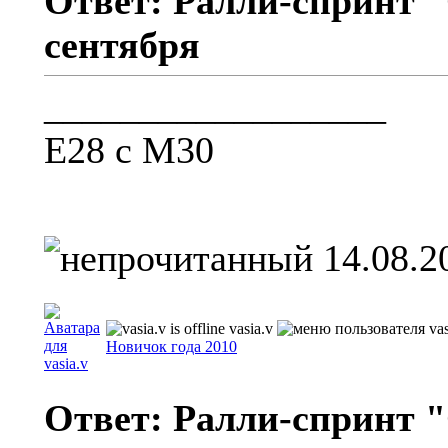
Ответ: Ралли-спринт "
сентября
__________________
Е28 с М30
14.08.2
vasia.v
Новичок года 2010
Ответ: Ралли-спринт "