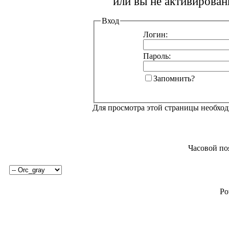
или вы не активирован
Вход
Логин:
Пароль:
Запомнить?
Для просмотра этой страницы необхо
Часовой по
Po