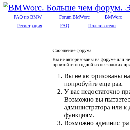
FAQ по BMW
Forum.BMWorc
BMWorc
Регистрация
FAQ
Пользователи
Сообщение форума
Вы не авторизованы на форуме или не 
произойти по одной из нескольких пр
Вы не авторизованы на
попробуйте еще раз.
У вас недостаточно пр
Возможно вы пытаетес
администратора или к
функциям.
Возможно администрат