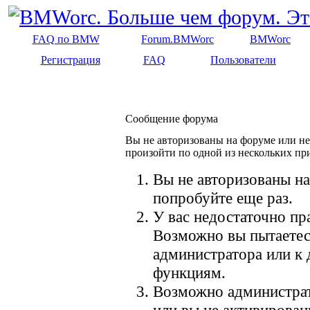
FAQ по BMW
Forum.BMWorc
BMWorc
Регистрация
FAQ
Пользователи
Сообщение форума
Вы не авторизованы на форуме или не 
произойти по одной из нескольких пр
Вы не авторизованы на
попробуйте еще раз.
У вас недостаточно пр
Возможно вы пытаетес
администратора или к
функциям.
Возможно администрат