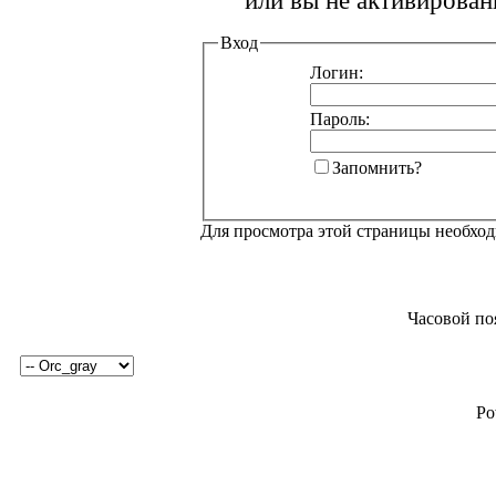
или вы не активирован
Вход
Логин:
Пароль:
Запомнить?
Для просмотра этой страницы необхо
Часовой по
Po