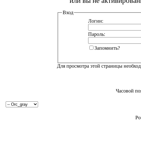
или вы не активирован
Вход
Логин:
Пароль:
Запомнить?
Для просмотра этой страницы необхо
Часовой по
Po