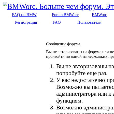
FAQ по BMW
Forum.BMWorc
BMWorc
Регистрация
FAQ
Пользователи
Сообщение форума
Вы не авторизованы на форуме или не 
произойти по одной из нескольких пр
Вы не авторизованы на
попробуйте еще раз.
У вас недостаточно пр
Возможно вы пытаетес
администратора или к
функциям.
Возможно администрат