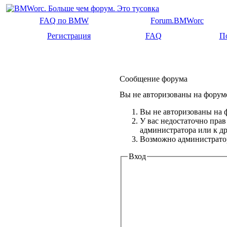
FAQ по BMW
Forum.BMWorc
Регистрация
FAQ
П
Сообщение форума
Вы не авторизованы на форуме
Вы не авторизованы на ф
У вас недостаточно прав
администратора или к 
Возможно администратор
Вход