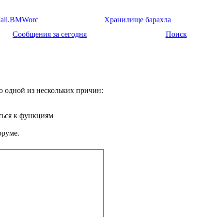
ail.BMWorc
Хранилище барахла
Сообщения за сегодня
Поиск
о одной из нескольких причин:
ться к функциям
оруме.