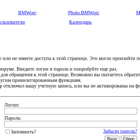
BMWorc
Photo.BMWorc
M
ользователи
Календарь
 или не имеете доступа к этой странице. Это могло произойти п
оруме. Введите логин и пароль и попробуйте еще раз.
 для обращения к этой странице. Возможно вы пытаетесь обрати
другим привилегированным функциям.
 отключил вашу учетную запись, или вы не активированы на ф
Логин:
Пароль:
Забыли пароль?
Запомнить?