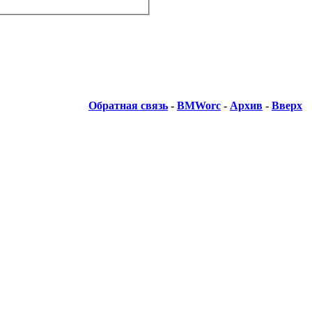
Обратная связь
-
BMWorc
-
Архив
-
Вверх