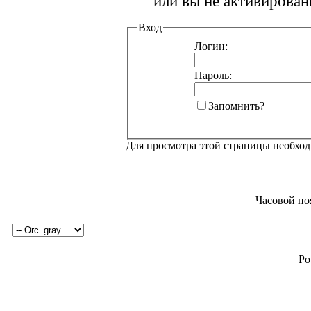
или вы не активирован
Вход
Логин:
Пароль:
Запомнить?
Для просмотра этой страницы необхо
Часовой по
Po