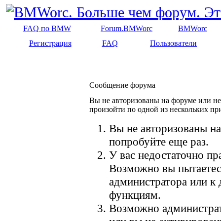
FAQ по BMW
Forum.BMWorc
BMWorc
Регистрация
FAQ
Пользователи
Сообщение форума
Вы не авторизованы на форуме или не 
произойти по одной из нескольких пр
Вы не авторизованы на
попробуйте еще раз.
У вас недостаточно пр
Возможно вы пытаетес
администратора или к
функциям.
Возможно администрат