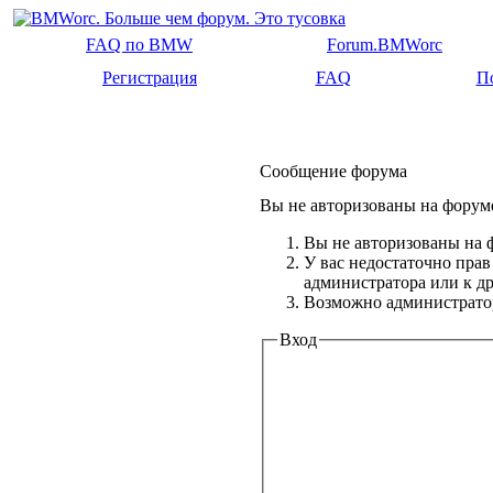
FAQ по BMW
Forum.BMWorc
Регистрация
FAQ
П
Сообщение форума
Вы не авторизованы на форуме
Вы не авторизованы на ф
У вас недостаточно прав
администратора или к 
Возможно администратор
Вход