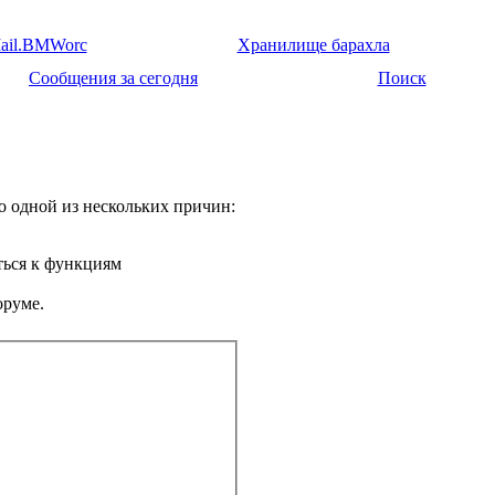
ail.BMWorc
Хранилище барахла
Сообщения за сегодня
Поиск
о одной из нескольких причин:
ться к функциям
оруме.