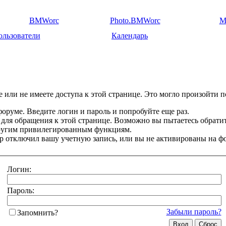
BMWorc
Photo.BMWorc
M
ользователи
Календарь
 или не имеете доступа к этой странице. Это могло произойти п
оруме. Введите логин и пароль и попробуйте еще раз.
 для обращения к этой странице. Возможно вы пытаетесь обрати
другим привилегированным функциям.
 отключил вашу учетную запись, или вы не активированы на ф
Логин:
Пароль:
Забыли пароль?
Запомнить?