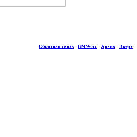
Обратная связь
-
BMWorc
-
Архив
-
Вверх