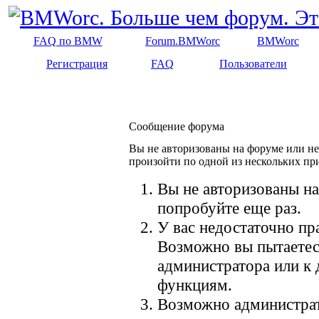
FAQ по BMW
Forum.BMWorc
BMWorc
Регистрация
FAQ
Пользователи
Сообщение форума
Вы не авторизованы на форуме или не 
произойти по одной из нескольких пр
Вы не авторизованы на
попробуйте еще раз.
У вас недостаточно пр
Возможно вы пытаетес
администратора или к
функциям.
Возможно администрат