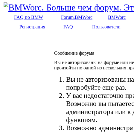
FAQ по BMW
Forum.BMWorc
BMWorc
Регистрация
FAQ
Пользователи
Сообщение форума
Вы не авторизованы на форуме или не 
произойти по одной из нескольких пр
Вы не авторизованы на
попробуйте еще раз.
У вас недостаточно пр
Возможно вы пытаетес
администратора или к
функциям.
Возможно администрат