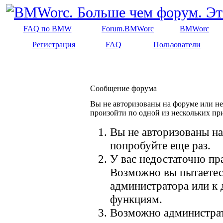
FAQ по BMW
Forum.BMWorc
BMWorc
Регистрация
FAQ
Пользователи
Сообщение форума
Вы не авторизованы на форуме или не 
произойти по одной из нескольких пр
Вы не авторизованы на
попробуйте еще раз.
У вас недостаточно пр
Возможно вы пытаетес
администратора или к
функциям.
Возможно администрат