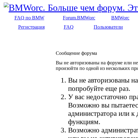
FAQ по BMW
Forum.BMWorc
BMWorc
Регистрация
FAQ
Пользователи
Сообщение форума
Вы не авторизованы на форуме или не 
произойти по одной из нескольких пр
Вы не авторизованы на
попробуйте еще раз.
У вас недостаточно пр
Возможно вы пытаетес
администратора или к
функциям.
Возможно администрат