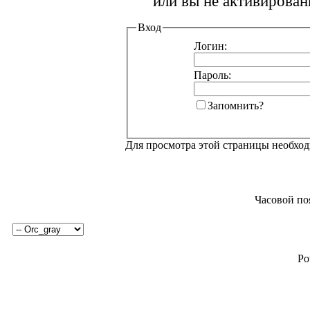
или вы не активирован
Вход
Логин:
Пароль:
Запомнить?
Для просмотра этой страницы необхо
Часовой по
Po