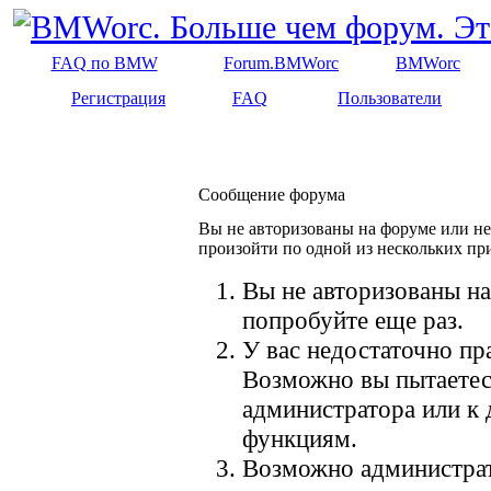
FAQ по BMW
Forum.BMWorc
BMWorc
Регистрация
FAQ
Пользователи
Сообщение форума
Вы не авторизованы на форуме или не 
произойти по одной из нескольких пр
Вы не авторизованы на
попробуйте еще раз.
У вас недостаточно пр
Возможно вы пытаетес
администратора или к
функциям.
Возможно администрат