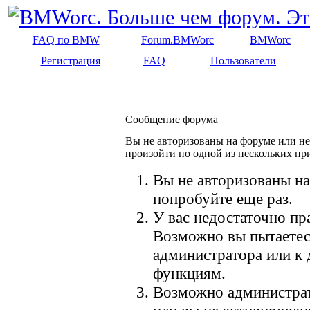
FAQ по BMW
Forum.BMWorc
BMWorc
Регистрация
FAQ
Пользователи
Сообщение форума
Вы не авторизованы на форуме или не 
произойти по одной из нескольких пр
Вы не авторизованы на
попробуйте еще раз.
У вас недостаточно пр
Возможно вы пытаетес
администратора или к
функциям.
Возможно администрат