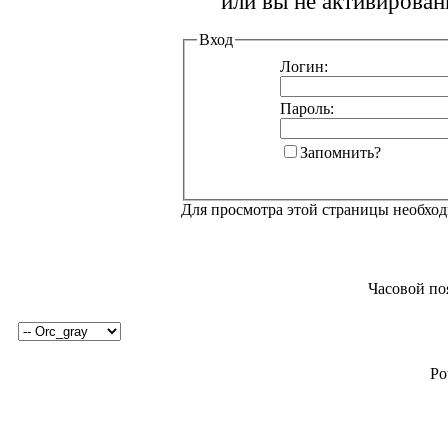
или вы не активирован
Вход
Логин:
Пароль:
Запомнить?
Для просмотра этой страницы необхо
Часовой по
Po