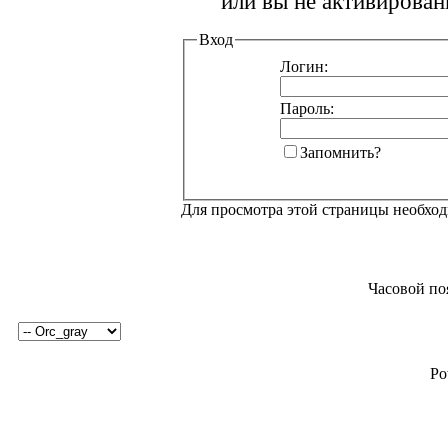
или вы не активирован
Вход
Логин:
Пароль:
Запомнить?
Для просмотра этой страницы необхо
Часовой по
Po