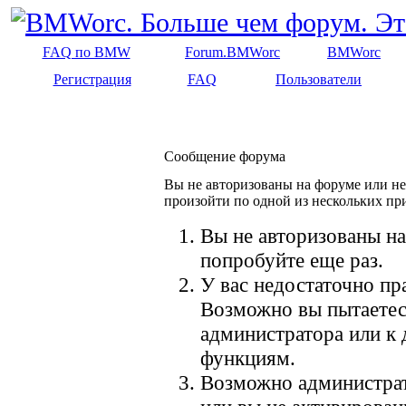
FAQ по BMW
Forum.BMWorc
BMWorc
Регистрация
FAQ
Пользователи
Сообщение форума
Вы не авторизованы на форуме или не 
произойти по одной из нескольких пр
Вы не авторизованы на
попробуйте еще раз.
У вас недостаточно пр
Возможно вы пытаетес
администратора или к
функциям.
Возможно администрат