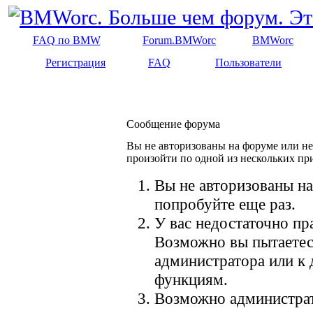
FAQ по BMW
Forum.BMWorc
BMWorc
Регистрация
FAQ
Пользователи
Сообщение форума
Вы не авторизованы на форуме или не 
произойти по одной из нескольких пр
Вы не авторизованы на
попробуйте еще раз.
У вас недостаточно пр
Возможно вы пытаетес
администратора или к
функциям.
Возможно администрат