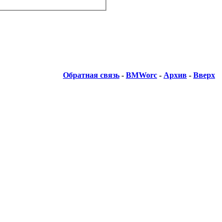
Обратная связь
-
BMWorc
-
Архив
-
Вверх