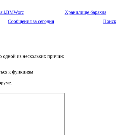
ail.BMWorc
Хранилище барахла
Сообщения за сегодня
Поиск
о одной из нескольких причин:
ться к функциям
оруме.