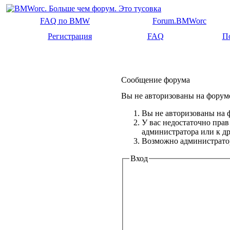
FAQ по BMW
Forum.BMWorc
Регистрация
FAQ
П
Сообщение форума
Вы не авторизованы на форуме
Вы не авторизованы на ф
У вас недостаточно прав
администратора или к 
Возможно администратор
Вход