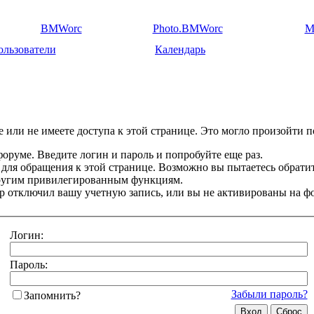
BMWorc
Photo.BMWorc
M
ользователи
Календарь
 или не имеете доступа к этой странице. Это могло произойти п
оруме. Введите логин и пароль и попробуйте еще раз.
 для обращения к этой странице. Возможно вы пытаетесь обрати
другим привилегированным функциям.
 отключил вашу учетную запись, или вы не активированы на ф
Логин:
Пароль:
Забыли пароль?
Запомнить?