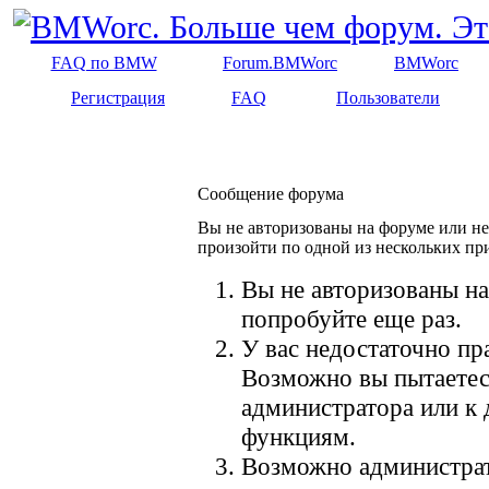
FAQ по BMW
Forum.BMWorc
BMWorc
Регистрация
FAQ
Пользователи
Сообщение форума
Вы не авторизованы на форуме или не 
произойти по одной из нескольких пр
Вы не авторизованы на
попробуйте еще раз.
У вас недостаточно пр
Возможно вы пытаетес
администратора или к
функциям.
Возможно администрат