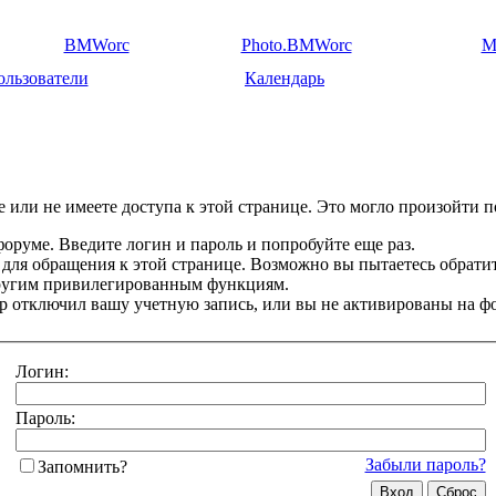
BMWorc
Photo.BMWorc
M
ользователи
Календарь
 или не имеете доступа к этой странице. Это могло произойти п
оруме. Введите логин и пароль и попробуйте еще раз.
 для обращения к этой странице. Возможно вы пытаетесь обрати
другим привилегированным функциям.
 отключил вашу учетную запись, или вы не активированы на ф
Логин:
Пароль:
Забыли пароль?
Запомнить?