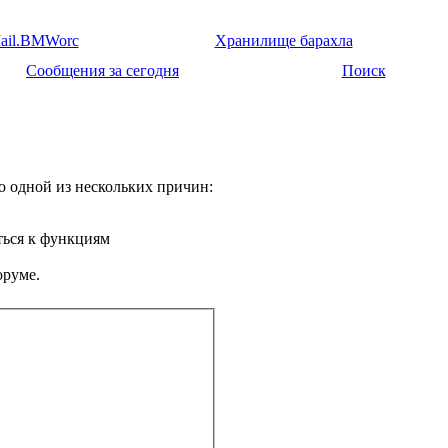
ail.BMWorc
Хранилище барахла
Сообщения за сегодня
Поиск
о одной из нескольких причин:
ться к функциям
оруме.