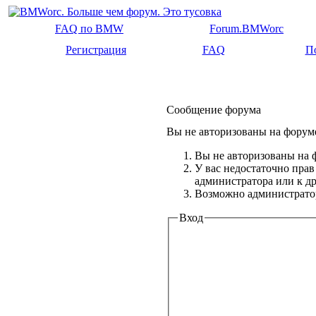
FAQ по BMW
Forum.BMWorc
Регистрация
FAQ
П
Сообщение форума
Вы не авторизованы на форуме
Вы не авторизованы на ф
У вас недостаточно прав
администратора или к 
Возможно администратор
Вход