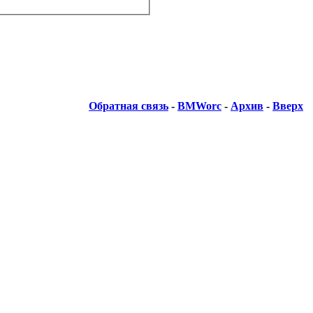
Обратная связь
-
BMWorc
-
Архив
-
Вверх