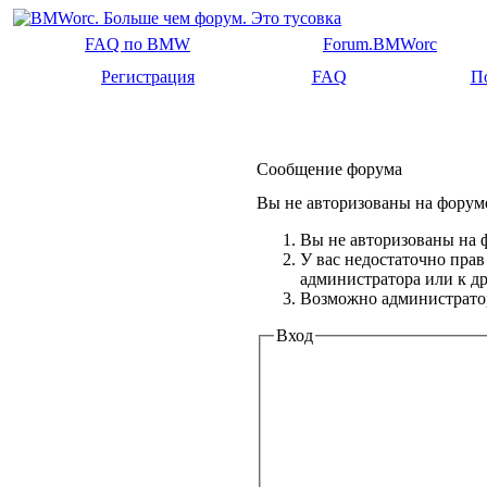
FAQ по BMW
Forum.BMWorc
Регистрация
FAQ
П
Сообщение форума
Вы не авторизованы на форуме
Вы не авторизованы на ф
У вас недостаточно прав
администратора или к 
Возможно администратор
Вход