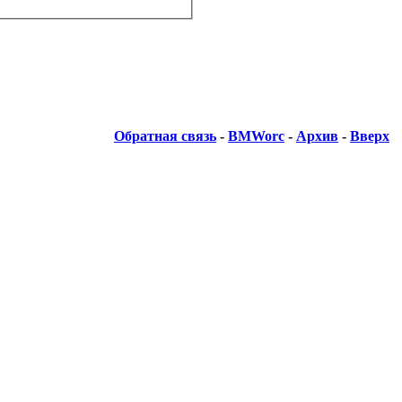
Обратная связь
-
BMWorc
-
Архив
-
Вверх