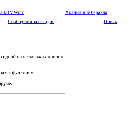
ail.BMWorc
Хранилище барахла
Сообщения за сегодня
Поиск
о одной из нескольких причин:
ться к функциям
оруме.