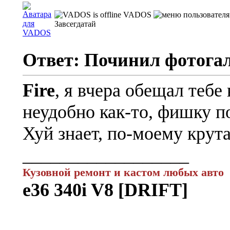
VADOS
Завсегдатай
Ответ: Починил фотога
Fire
, я вчера обещал тебе 
неудобно как-то, фишку 
Хуй знает, по-моему крут
__________________
Кузовной ремонт и кастом любых авто
e36 340i V8 [DRIFT]