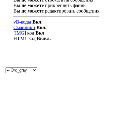
Вы
не можете
прикреплять файлы
Вы
не можете
редактировать сообщения
vB-коды
Вкл.
Смайлики
Вкл.
[IMG]
код
Вкл.
HTML код
Выкл.