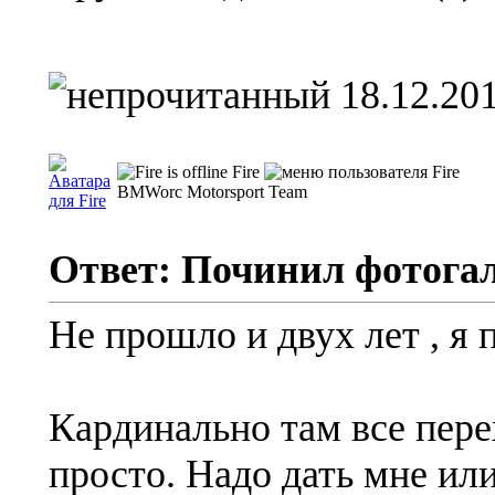
18.12.201
Fire
BMWorc Motorsport Team
Ответ: Починил фотога
Не прошло и двух лет
, я
Кардинально там все пере
просто. Надо дать мне ил