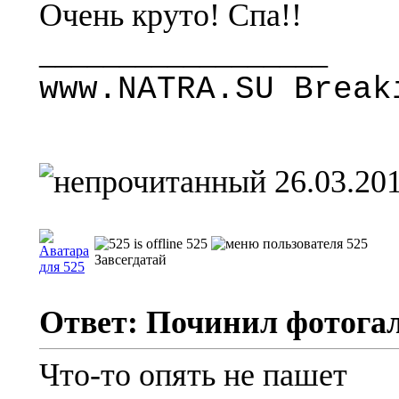
Очень круто! Спа!!
__________________
www.NATRA.SU Break
26.03.201
525
Завсегдатай
Ответ: Починил фотога
Что-то опять не пашет