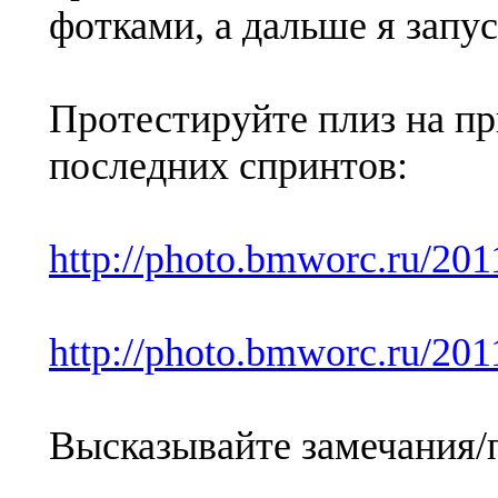
фотками, а дальше я запу
Протестируйте плиз на пр
последних спринтов:
http://photo.bmworc.ru/201
http://photo.bmworc.ru/201
Высказывайте замечания/