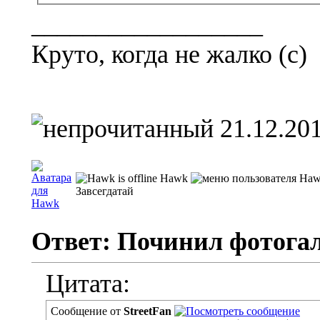
__________________
Круто, когда не жалко (с)
21.12.201
Hawk
Завсегдатай
Ответ: Починил фотога
Цитата:
Сообщение от
StreetFan