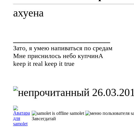
ахуена
__________________
Зато, я умею напиваться по средам
Мне приснилось небо купчинА
keep it real keep it true
26.03.201
samolet
Завсегдатай