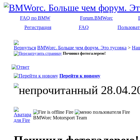
FAQ по BMW
Forum.BMWorc
Регистрация
FAQ
Пользоват
BMWorc. Больше чем форум. Это тусовка
>
На
Починил фотогалерею!
Перейти к новому
28.04.2
Fire
BMWorc Motorsport Team