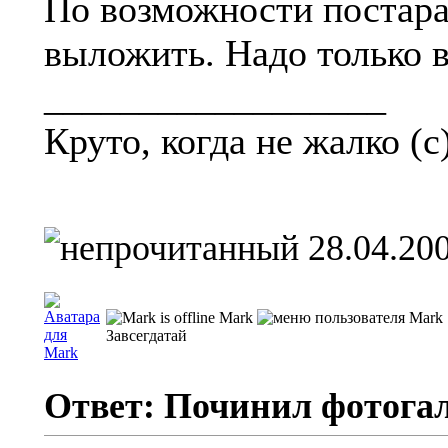
По возможности постара
выложить. Надо только в 
__________________
Круто, когда не жалко (с
28.04.200
Mark
Завсегдатай
Ответ: Починил фотога