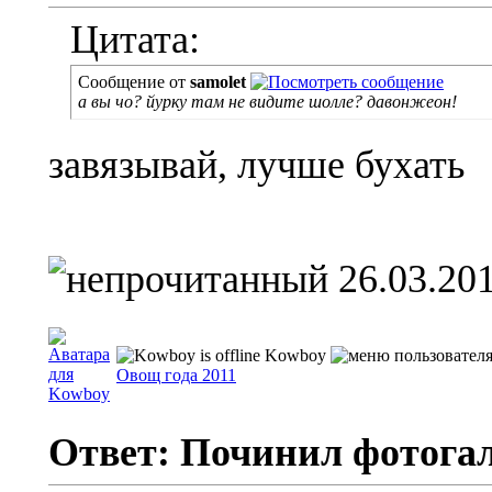
Цитата:
Сообщение от
samolet
а вы чо? йурку там не видите шолле? давонжеон!
завязывай, лучше бухать
26.03.201
Kowboy
Овощ года 2011
Ответ: Починил фотога