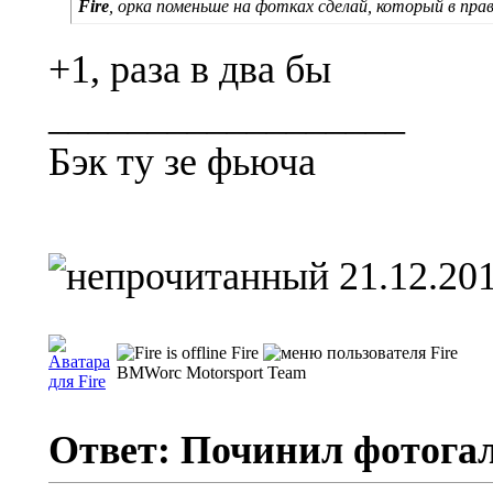
Fire
, орка поменьше на фотках сделай, который в пра
+1, раза в два бы
__________________
Бэк ту зе фьюча
21.12.201
Fire
BMWorc Motorsport Team
Ответ: Починил фотога