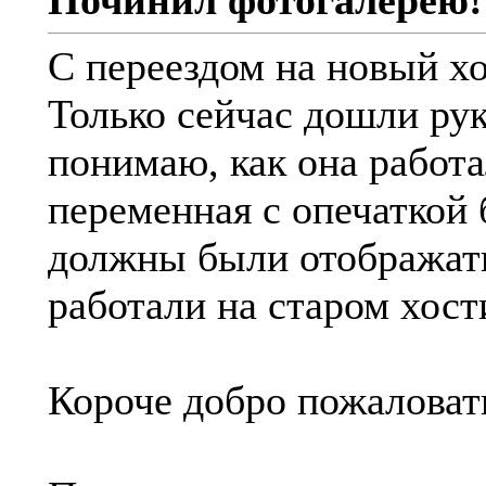
Починил фотогалерею!
С переездом на новый хо
Только сейчас дошли рук
понимаю, как она работа
переменная с опечаткой 
должны были отображать
работали на старом хос
Короче добро пожаловат