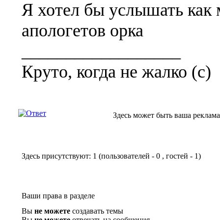
Я хотел бы услышать как
апологетов орка
__________________
Круто, когда не жалко (с)
Здесь может быть ваша реклама
Здесь присутствуют: 1
(пользователей - 0 , гостей - 1)
Ваши права в разделе
Вы
не можете
создавать темы
Вы
не можете
отвечать на сообщения