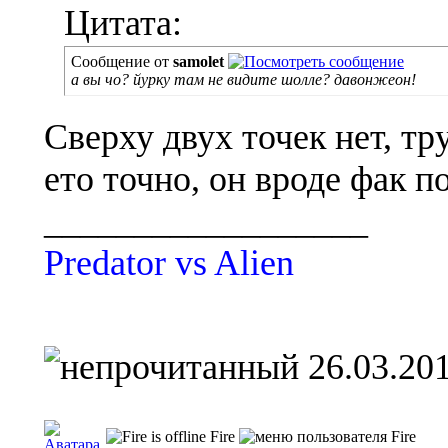
Цитата:
Сообщение от
samolet
а вы чо? йурку там не видите шолле? давонжеон!
Сверху двух точек нет, тр
ето точно, он вроде фак п
__________________
Predator vs Alien
26.03.201
Fire