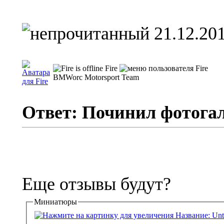
21.12.201
Fire
BMWorc Motorsport Team
Ответ: Починил фотога
Еще отзывы будут?
Миниатюры