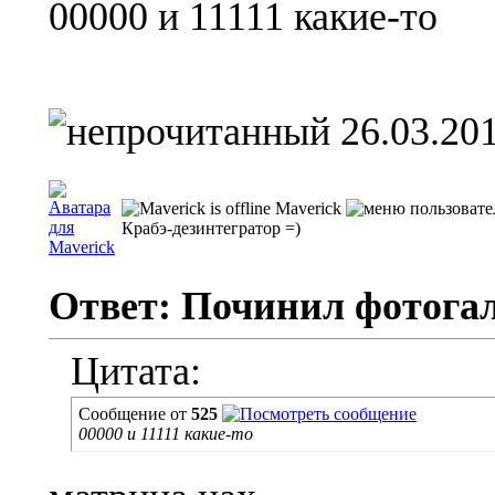
00000 и 11111 какие-то
26.03.201
Maverick
Крабэ-дезинтегратор =)
Ответ: Починил фотога
Цитата:
Сообщение от
525
00000 и 11111 какие-то