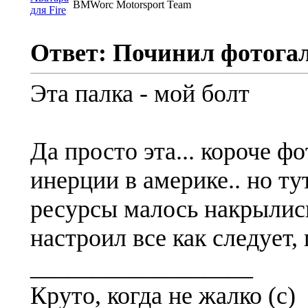
BMWorc Motorsport Team
Ответ: Починил фотога
Эта палка - мой болт
Да просто эта... короче фо
инерции в америке.. но ту
ресурсы малось накрылись
настроил все как следует,
__________________
Круто, когда не жалко (с)