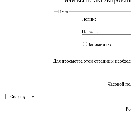
или вы не активирован
Вход
Логин:
Пароль:
Запомнить?
Для просмотра этой страницы необхо
Часовой по
Po