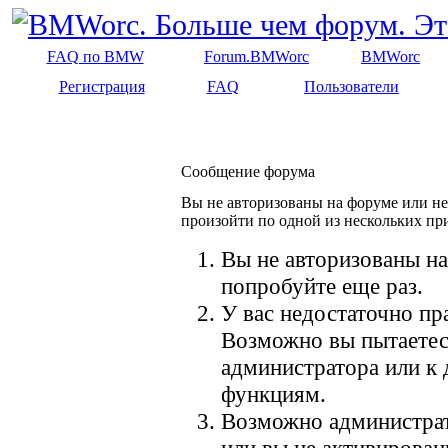
FAQ по BMW
Forum.BMWorc
BMWorc
Регистрация
FAQ
Пользователи
Сообщение форума
Вы не авторизованы на форуме или не 
произойти по одной из нескольких пр
Вы не авторизованы на
попробуйте еще раз.
У вас недостаточно пр
Возможно вы пытаетес
администратора или к
функциям.
Возможно администрат