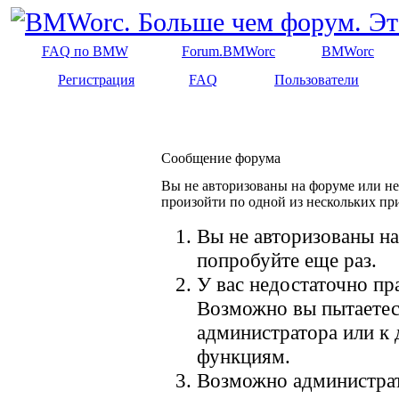
FAQ по BMW
Forum.BMWorc
BMWorc
Регистрация
FAQ
Пользователи
Сообщение форума
Вы не авторизованы на форуме или не 
произойти по одной из нескольких пр
Вы не авторизованы на
попробуйте еще раз.
У вас недостаточно пр
Возможно вы пытаетес
администратора или к
функциям.
Возможно администрат