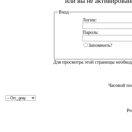
или вы не активирован
Вход
Логин:
Пароль:
Запомнить?
Для просмотра этой страницы необхо
Часовой по
Po