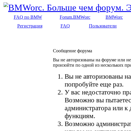
FAQ по BMW
Forum.BMWorc
BMWorc
Регистрация
FAQ
Пользователи
Сообщение форума
Вы не авторизованы на форуме или не 
произойти по одной из нескольких пр
Вы не авторизованы на
попробуйте еще раз.
У вас недостаточно пр
Возможно вы пытаетес
администратора или к
функциям.
Возможно администрат