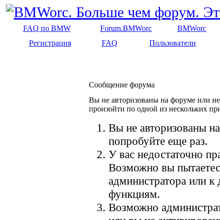
FAQ по BMW
Forum.BMWorc
BMWorc
Регистрация
FAQ
Пользователи
Сообщение форума
Вы не авторизованы на форуме или не 
произойти по одной из нескольких пр
Вы не авторизованы на
попробуйте еще раз.
У вас недостаточно пр
Возможно вы пытаетес
администратора или к
функциям.
Возможно администрат