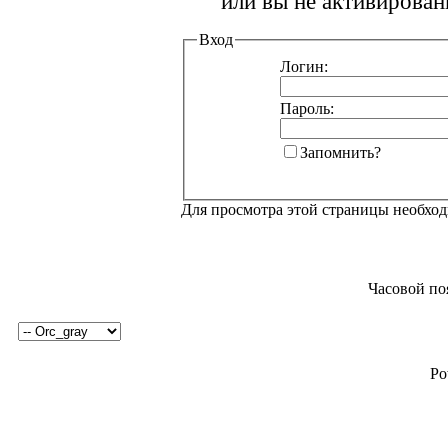
или вы не активирован
Вход
Логин:
Пароль:
Запомнить?
Для просмотра этой страницы необхо
Часовой по
Po