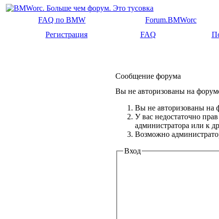
FAQ по BMW
Forum.BMWorc
Регистрация
FAQ
П
Сообщение форума
Вы не авторизованы на форуме
Вы не авторизованы на ф
У вас недостаточно прав
администратора или к 
Возможно администратор
Вход