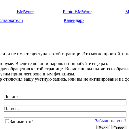
BMWorc
Photo.BMWorc
M
ользователи
Календарь
 или не имеете доступа к этой странице. Это могло произойти п
оруме. Введите логин и пароль и попробуйте еще раз.
 для обращения к этой странице. Возможно вы пытаетесь обрати
другим привилегированным функциям.
 отключил вашу учетную запись, или вы не активированы на ф
Логин:
Пароль:
Забыли пароль?
Запомнить?