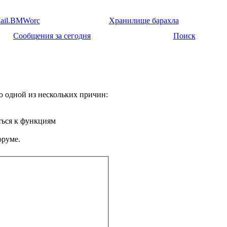
ail.BMWorc
Хранилище барахла
Сообщения за сегодня
Поиск
о одной из нескольких причин:
ться к функциям
оруме.