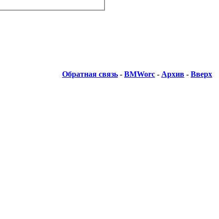
Обратная связь
-
BMWorc
-
Архив
-
Вверх