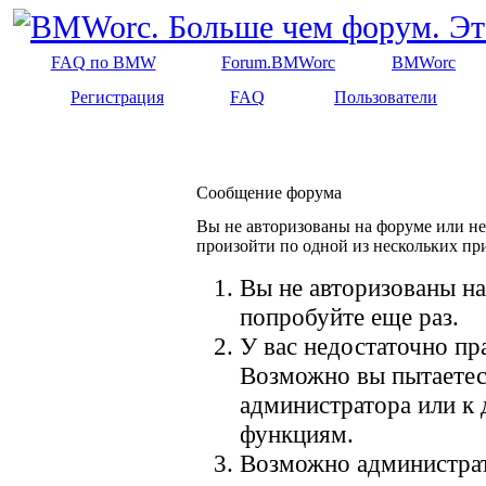
FAQ по BMW
Forum.BMWorc
BMWorc
Регистрация
FAQ
Пользователи
Сообщение форума
Вы не авторизованы на форуме или не 
произойти по одной из нескольких пр
Вы не авторизованы на
попробуйте еще раз.
У вас недостаточно пр
Возможно вы пытаетес
администратора или к
функциям.
Возможно администрат