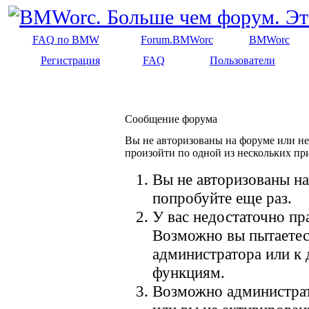
FAQ по BMW
Forum.BMWorc
BMWorc
Регистрация
FAQ
Пользователи
Сообщение форума
Вы не авторизованы на форуме или не 
произойти по одной из нескольких пр
Вы не авторизованы на
попробуйте еще раз.
У вас недостаточно пр
Возможно вы пытаетес
администратора или к
функциям.
Возможно администрат