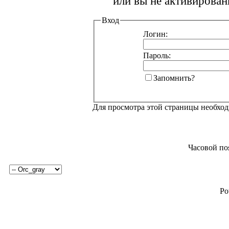
или вы не активирован
Вход
Логин:
Пароль:
Запомнить?
Для просмотра этой страницы необхо
Часовой по
Po