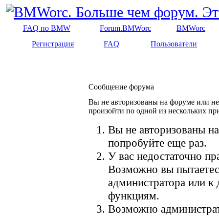
FAQ по BMW
Forum.BMWorc
BMWorc
Регистрация
FAQ
Пользователи
Сообщение форума
Вы не авторизованы на форуме или не 
произойти по одной из нескольких пр
Вы не авторизованы на
попробуйте еще раз.
У вас недостаточно пр
Возможно вы пытаетес
администратора или к
функциям.
Возможно администрат