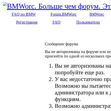
FAQ по BMW
Forum.BMWorc
BMWorc
Регистрация
FAQ
Пользователи
Сообщение форума
Вы не авторизованы на форуме или не 
произойти по одной из нескольких пр
Вы не авторизованы на
попробуйте еще раз.
У вас недостаточно пр
Возможно вы пытаетес
администратора или к
функциям.
Возможно администрат