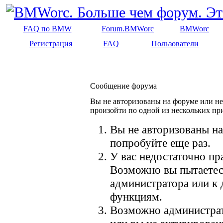
FAQ по BMW
Forum.BMWorc
BMWorc
Регистрация
FAQ
Пользователи
Сообщение форума
Вы не авторизованы на форуме или не 
произойти по одной из нескольких пр
Вы не авторизованы на
попробуйте еще раз.
У вас недостаточно пр
Возможно вы пытаетес
администратора или к
функциям.
Возможно администрат