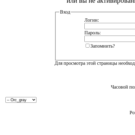
или вы не активирован
Вход
Логин:
Пароль:
Запомнить?
Для просмотра этой страницы необхо
Часовой по
Po