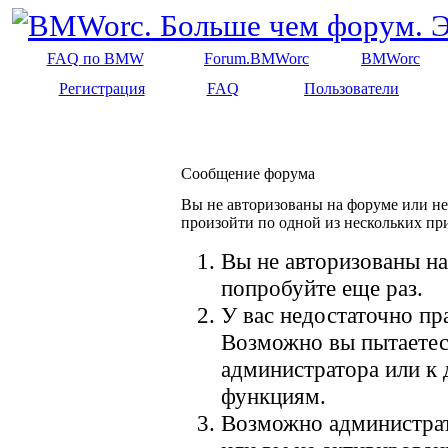
FAQ по BMW
Forum.BMWorc
BMWorc
Регистрация
FAQ
Пользователи
Сообщение форума
Вы не авторизованы на форуме или не 
произойти по одной из нескольких пр
Вы не авторизованы на
попробуйте еще раз.
У вас недостаточно пр
Возможно вы пытаетес
администратора или к
функциям.
Возможно администрат