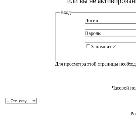
или вы не активирован
Вход
Логин:
Пароль:
Запомнить?
Для просмотра этой страницы необхо
Часовой по
Po