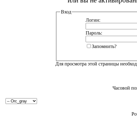
или вы не активирован
Вход
Логин:
Пароль:
Запомнить?
Для просмотра этой страницы необхо
Часовой по
Po