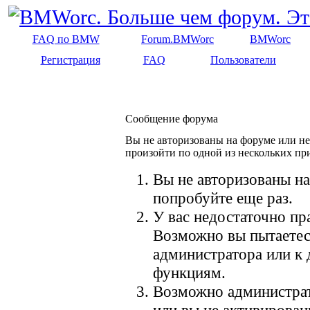
FAQ по BMW
Forum.BMWorc
BMWorc
Регистрация
FAQ
Пользователи
Сообщение форума
Вы не авторизованы на форуме или не 
произойти по одной из нескольких пр
Вы не авторизованы на
попробуйте еще раз.
У вас недостаточно пр
Возможно вы пытаетес
администратора или к
функциям.
Возможно администрат