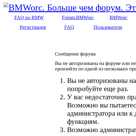
FAQ по BMW
Forum.BMWorc
BMWorc
Регистрация
FAQ
Пользователи
Сообщение форума
Вы не авторизованы на форуме или не 
произойти по одной из нескольких пр
Вы не авторизованы на
попробуйте еще раз.
У вас недостаточно пр
Возможно вы пытаетес
администратора или к
функциям.
Возможно администрат