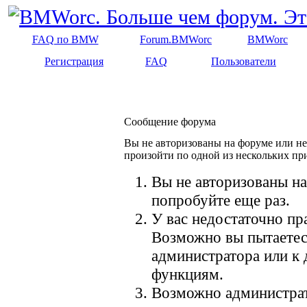
FAQ по BMW
Forum.BMWorc
BMWorc
Регистрация
FAQ
Пользователи
Сообщение форума
Вы не авторизованы на форуме или не 
произойти по одной из нескольких пр
Вы не авторизованы на
попробуйте еще раз.
У вас недостаточно пр
Возможно вы пытаетес
администратора или к
функциям.
Возможно администрат