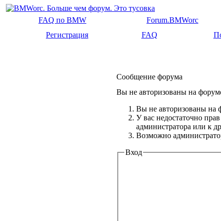
FAQ по BMW
Forum.BMWorc
Регистрация
FAQ
П
Сообщение форума
Вы не авторизованы на форуме
Вы не авторизованы на ф
У вас недостаточно прав
администратора или к 
Возможно администратор
Вход