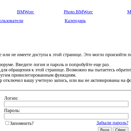
BMWorc
Photo.BMWorc
M
ользователи
Календарь
 или не имеете доступа к этой странице. Это могло произойти п
оруме. Введите логин и пароль и попробуйте еще раз.
 для обращения к этой странице. Возможно вы пытаетесь обрати
другим привилегированным функциям.
 отключил вашу учетную запись, или вы не активированы на ф
Логин:
Пароль:
Забыли пароль?
Запомнить?