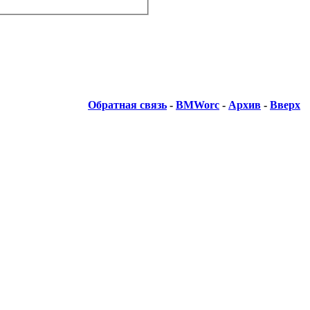
Обратная связь
-
BMWorc
-
Архив
-
Вверх