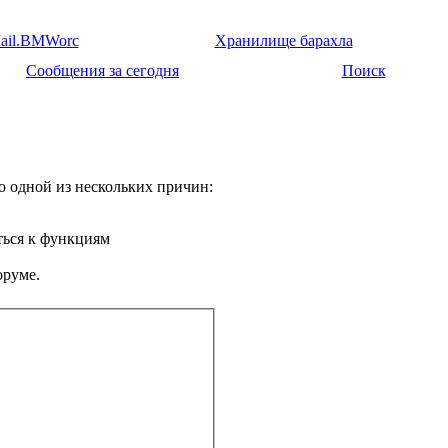
ail.BMWorc
Хранилище барахла
Сообщения за сегодня
Поиск
о одной из нескольких причин:
ться к функциям
оруме.