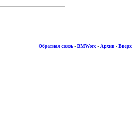
Обратная связь
-
BMWorc
-
Архив
-
Вверх