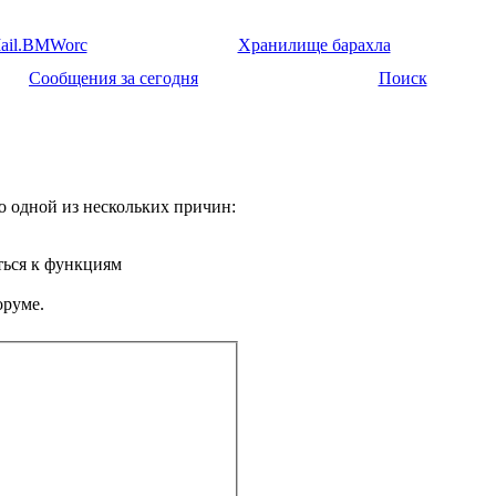
ail.BMWorc
Хранилище барахла
Сообщения за сегодня
Поиск
о одной из нескольких причин:
ться к функциям
оруме.