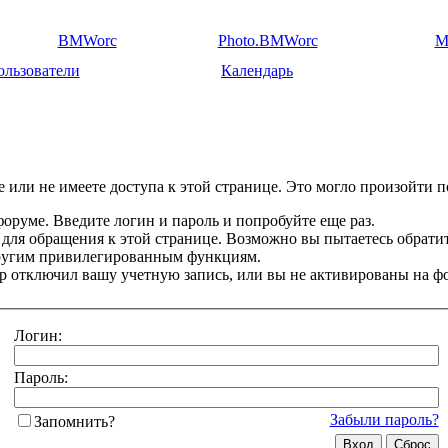
BMWorc
Photo.BMWorc
M
ользователи
Календарь
 или не имеете доступа к этой странице. Это могло произойти п
оруме. Введите логин и пароль и попробуйте еще раз.
 для обращения к этой странице. Возможно вы пытаетесь обрати
другим привилегированным функциям.
 отключил вашу учетную запись, или вы не активированы на ф
Логин:
Пароль:
Забыли пароль?
Запомнить?