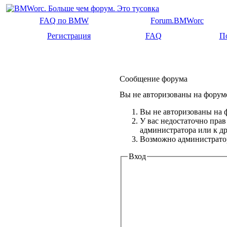
FAQ по BMW
Forum.BMWorc
Регистрация
FAQ
П
Сообщение форума
Вы не авторизованы на форуме
Вы не авторизованы на ф
У вас недостаточно прав
администратора или к 
Возможно администратор
Вход