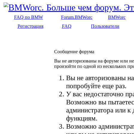
FAQ по BMW
Forum.BMWorc
BMWorc
Регистрация
FAQ
Пользователи
Сообщение форума
Вы не авторизованы на форуме или не 
произойти по одной из нескольких пр
Вы не авторизованы на
попробуйте еще раз.
У вас недостаточно пр
Возможно вы пытаетес
администратора или к
функциям.
Возможно администрат