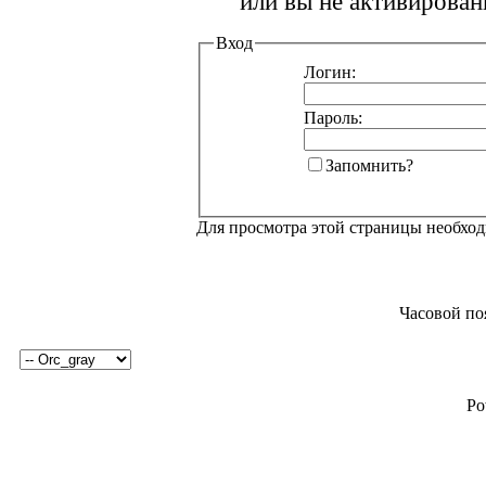
или вы не активирован
Вход
Логин:
Пароль:
Запомнить?
Для просмотра этой страницы необхо
Часовой по
Po