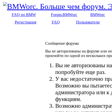
FAQ по BMW
Forum.BMWorc
BMWorc
Регистрация
FAQ
Пользователи
Сообщение форума
Вы не авторизованы на форуме или не 
произойти по одной из нескольких пр
Вы не авторизованы на
попробуйте еще раз.
У вас недостаточно пр
Возможно вы пытаетес
администратора или к
функциям.
Возможно администрат