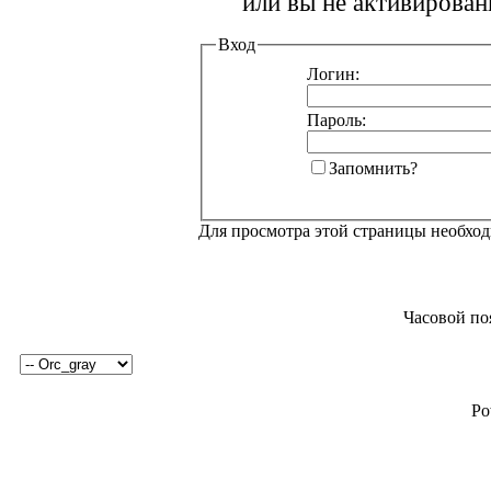
или вы не активирован
Вход
Логин:
Пароль:
Запомнить?
Для просмотра этой страницы необхо
Часовой по
Po