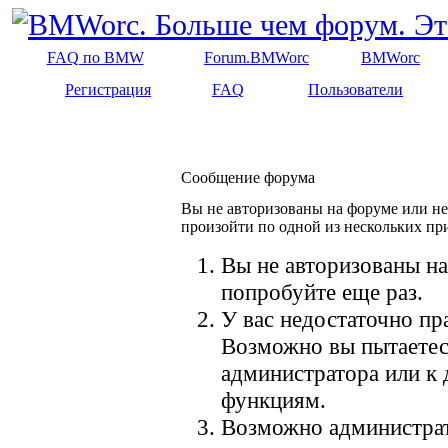
FAQ по BMW
Forum.BMWorc
BMWorc
Регистрация
FAQ
Пользователи
Сообщение форума
Вы не авторизованы на форуме или не 
произойти по одной из нескольких пр
Вы не авторизованы на
попробуйте еще раз.
У вас недостаточно пр
Возможно вы пытаетес
администратора или к
функциям.
Возможно администрат