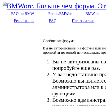
FAQ по BMW
Forum.BMWorc
BMWorc
Регистрация
FAQ
Пользователи
Сообщение форума
Вы не авторизованы на форуме или не 
произойти по одной из нескольких пр
Вы не авторизованы на
попробуйте еще раз.
У вас недостаточно пр
Возможно вы пытаетес
администратора или к
функциям.
Возможно администрат