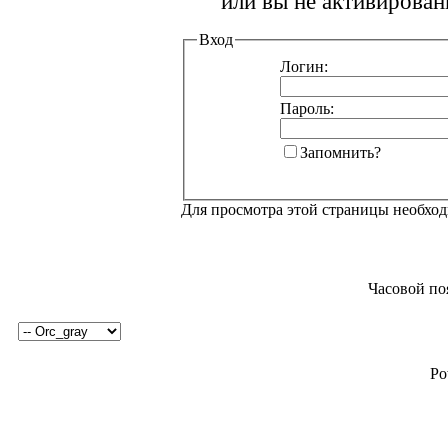
или вы не активирован
Вход
Логин:
Пароль:
Запомнить?
Для просмотра этой страницы необхо
Часовой по
Po