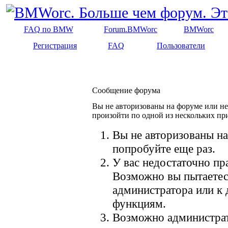
FAQ по BMW
Forum.BMWorc
BMWorc
Регистрация
FAQ
Пользователи
Сообщение форума
Вы не авторизованы на форуме или не 
произойти по одной из нескольких пр
Вы не авторизованы на
попробуйте еще раз.
У вас недостаточно пр
Возможно вы пытаетес
администратора или к
функциям.
Возможно администрат