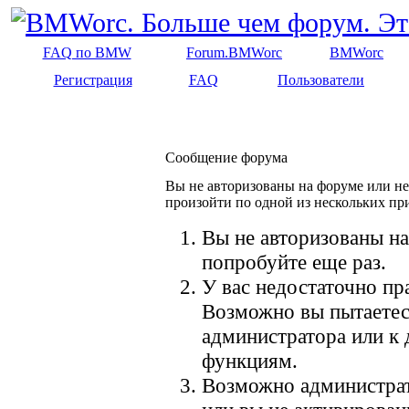
FAQ по BMW
Forum.BMWorc
BMWorc
Регистрация
FAQ
Пользователи
Сообщение форума
Вы не авторизованы на форуме или не 
произойти по одной из нескольких пр
Вы не авторизованы на
попробуйте еще раз.
У вас недостаточно пр
Возможно вы пытаетес
администратора или к
функциям.
Возможно администрат