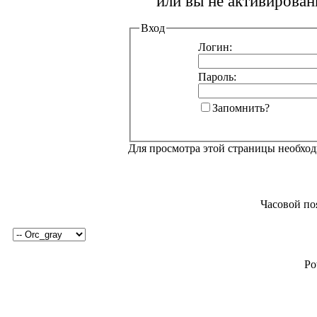
или вы не активирован
Вход
Логин:
Пароль:
Запомнить?
Для просмотра этой страницы необхо
Часовой по
Po