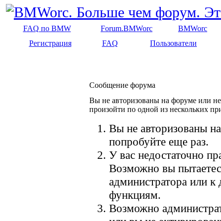
FAQ по BMW
Forum.BMWorc
BMWorc
Регистрация
FAQ
Пользователи
Сообщение форума
Вы не авторизованы на форуме или не 
произойти по одной из нескольких пр
Вы не авторизованы на
попробуйте еще раз.
У вас недостаточно пр
Возможно вы пытаетес
администратора или к
функциям.
Возможно администрат