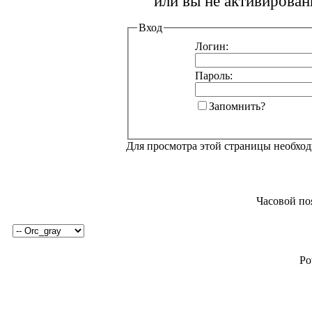
или вы не активирован
Вход
Логин:
Пароль:
Запомнить?
Для просмотра этой страницы необхо
Часовой по
Po