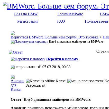
FAQ по BMW
Forum.BMWorc
BMW
Регистрация
FAQ
Пользователи
BMWorc. Больше чем форум. Это тусовка
>
На
Клуб диванных майнеров на BMWorc
Страни
Перейти к новому
05.03.2018, 00:33
Kensei
Завсегдатай
Ответ: Клуб диванных майнеров на BMWorc
Amateur
, пришлось переезжать в майнерскую, колонки н