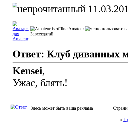
11.03.201
Amateur
Завсегдатай
Ответ: Клуб диванных 
Kensei
,
Ужас, блять!
Здесь может быть ваша реклама
Страни
«
Пр