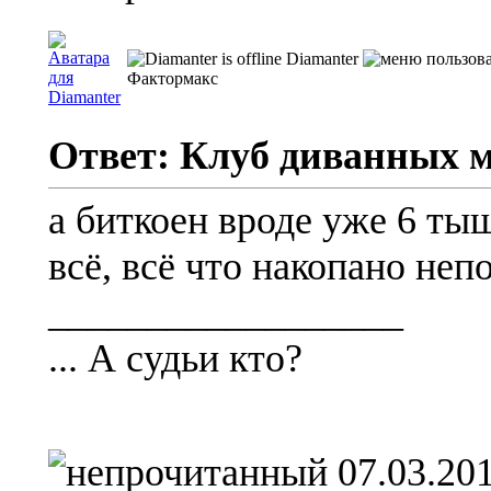
Diamanter
Фактормакс
Ответ: Клуб диванных 
а биткоен вроде уже 6 ты
всё, всё что накопано неп
__________________
... А судьи кто?
07.03.201