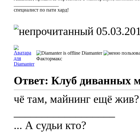
__________________
специалист по пати хард!
05.03.201
Diamanter
Фактормакс
Ответ: Клуб диванных 
чё там, майнинг ещё жив?
__________________
... А судьи кто?