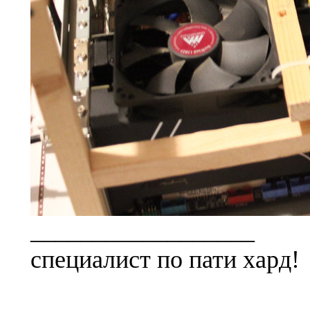
__________________
специалист по пати хард!