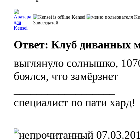
Kensei
Завсегдатай
Ответ: Клуб диванных 
выглянуло солнышко, 1070
боялся, что замёрзнет
__________________
специалист по пати хард!
07.03.201