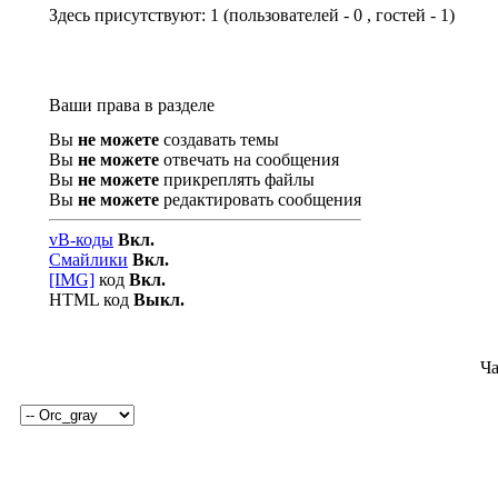
Здесь присутствуют: 1
(пользователей - 0 , гостей - 1)
Ваши права в разделе
Вы
не можете
создавать темы
Вы
не можете
отвечать на сообщения
Вы
не можете
прикреплять файлы
Вы
не можете
редактировать сообщения
vB-коды
Вкл.
Смайлики
Вкл.
[IMG]
код
Вкл.
HTML код
Выкл.
Ча