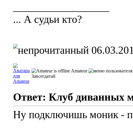
__________________
... А судьи кто?
06.03.201
Amateur
Завсегдатай
Ответ: Клуб диванных 
Ну подключишь моник - 