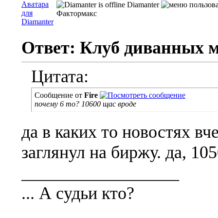
Diamanter
Фактормакс
Ответ: Клуб диванных 
Цитата:
Сообщение от
Fire
почему 6 то? 10600 щас вроде
да в каких то новостях вч
заглянул на биржу. да, 10
__________________
... А судьи кто?