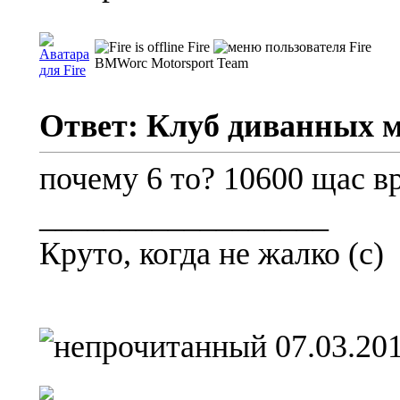
Fire
BMWorc Motorsport Team
Ответ: Клуб диванных 
почему 6 то? 10600 щас в
__________________
Круто, когда не жалко (с)
07.03.201