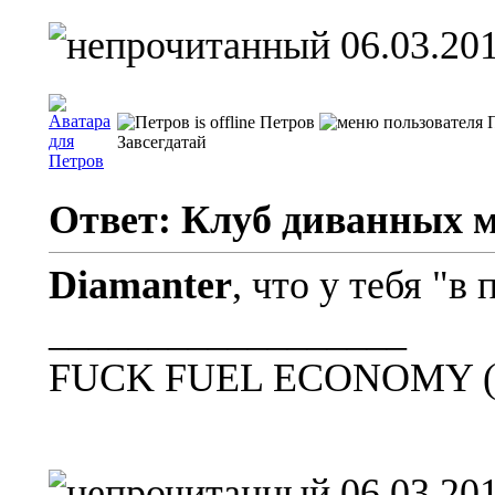
06.03.201
Петров
Завсегдатай
Ответ: Клуб диванных 
Diamanter
, что у тебя "в
__________________
FUCK FUEL ECONOMY (
06.03.201