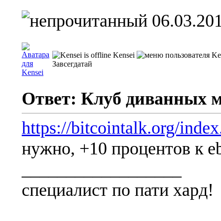
06.03.201
Kensei
Завсегдатай
Ответ: Клуб диванных 
https://bitcointalk.org/ind
нужно, +10 процентов к e
__________________
специалист по пати хард!