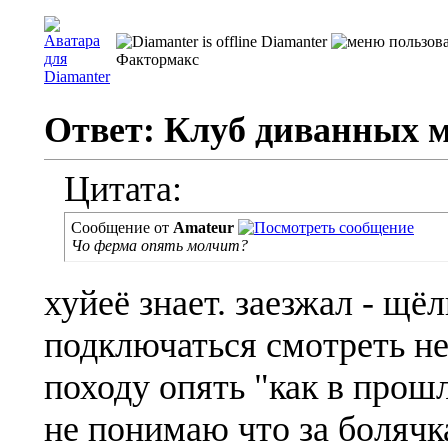
Diamanter
Фактормакс
Ответ: Клуб диванных 
Цитата:
Сообщение от
Amateur
Чо ферма опять молчит?
хуйеё знает. заезжал - щё
подключаться смотреть не
походу опять "как в прош
не понимаю что за болячк