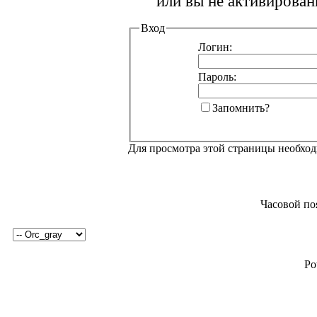
или вы не активирован
Вход
Логин:
Пароль:
Запомнить?
Для просмотра этой страницы необхо
Часовой по
Po