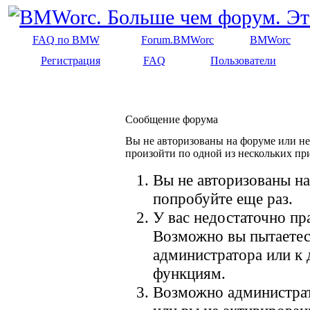
FAQ по BMW
Forum.BMWorc
BMWorc
Регистрация
FAQ
Пользователи
Сообщение форума
Вы не авторизованы на форуме или не 
произойти по одной из нескольких пр
Вы не авторизованы на
попробуйте еще раз.
У вас недостаточно пр
Возможно вы пытаетес
администратора или к
функциям.
Возможно администрат