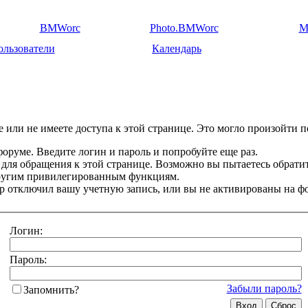
BMWorc
Photo.BMWorc
M
ользователи
Календарь
 или не имеете доступа к этой странице. Это могло произойти п
оруме. Введите логин и пароль и попробуйте еще раз.
 для обращения к этой странице. Возможно вы пытаетесь обрати
другим привилегированным функциям.
 отключил вашу учетную запись, или вы не активированы на ф
Логин:
Пароль:
Забыли пароль?
Запомнить?