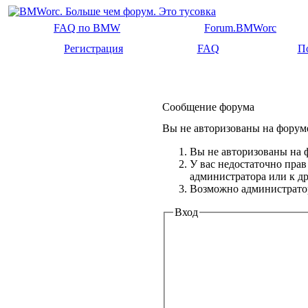
FAQ по BMW
Forum.BMWorc
Регистрация
FAQ
П
Сообщение форума
Вы не авторизованы на форуме
Вы не авторизованы на ф
У вас недостаточно прав
администратора или к 
Возможно администратор
Вход