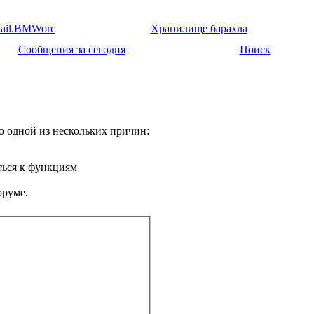
ail.BMWorc
Хранилище барахла
Сообщения за сегодня
Поиск
о одной из нескольких причин:
ться к функциям
оруме.