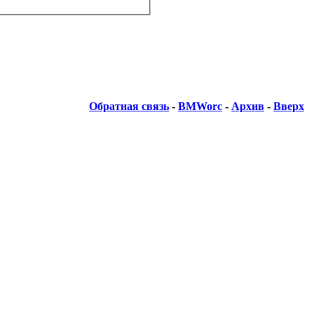
Обратная связь
-
BMWorc
-
Архив
-
Вверх